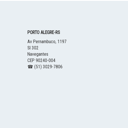
PORTO ALEGRE
-
RS
Av Pernambuco, 1197
Sl 302
Navegantes
CEP 90240-004
☎ (51) 3029-7806