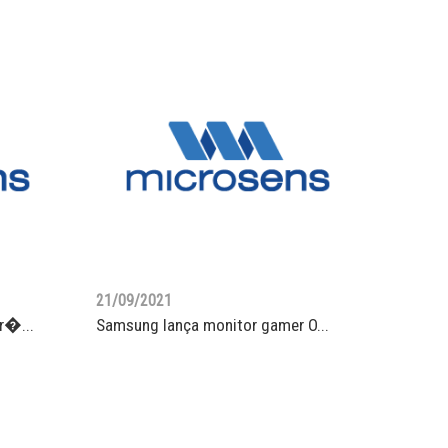
21/09/2021
r�...
Samsung lança monitor gamer O...