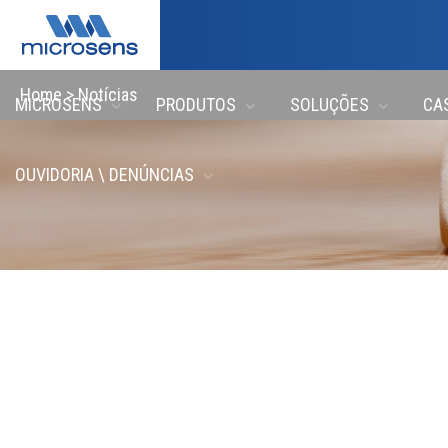
Home
>
Notícias
MICROSENS
PRODUTOS
SOLUÇÕES
CA
OUVIDORIA \ DENÚNCIAS