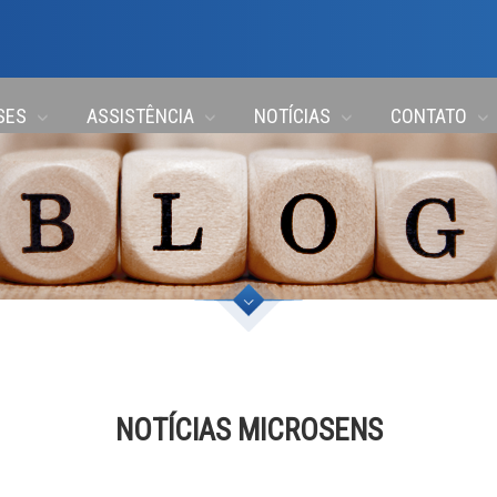
SES
ASSISTÊNCIA
NOTÍCIAS
CONTATO
NOTÍCIAS MICROSENS