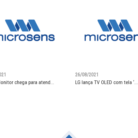
021
26/08/2021
onitor chega para atend...
LG lança TV OLED com tela ‘...