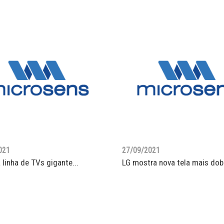
021
27/09/2021
 linha de TVs gigante...
LG mostra nova tela mais dob