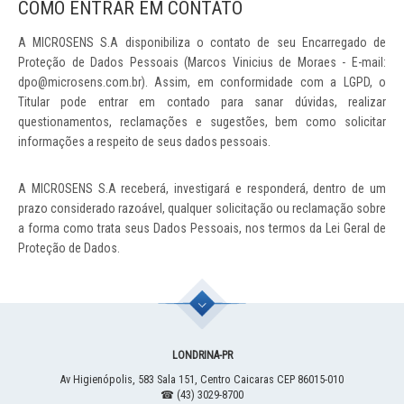
COMO ENTRAR EM CONTATO
A MICROSENS S.A disponibiliza o contato de seu Encarregado de
Proteção de Dados Pessoais (Marcos Vinicius de Moraes - E-mail:
dpo@microsens.com.br). Assim, em conformidade com a LGPD, o
Titular pode entrar em contado para sanar dúvidas, realizar
questionamentos, reclamações e sugestões, bem como solicitar
informações a respeito de seus dados pessoais.
A MICROSENS S.A receberá, investigará e responderá, dentro de um
prazo considerado razoável, qualquer solicitação ou reclamação sobre
a forma como trata seus Dados Pessoais, nos termos da Lei Geral de
Proteção de Dados.
LONDRINA
-
PR
Av Higienópolis, 583
Sala 151, Centro
Caicaras
CEP 86015-010
☎ (43) 3029-8700