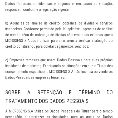
Dados Pessoais confidenciais e seguros e, em casos de violação,
respondem conforme a legislação vigente;
b) Agências de análise de crédito, cobrança de dívidas e serviços
financeiros: Conforme permitido pela lei aplicável, agências de análise
de crédito e/ou de cobrança de dívidas são empresas externas que a
MICROSENS S.A pode utilizar para auxiliarem a verificar a situação do
crédito do Titular ou para coletar pagamentos vencidos;
c) Empresas terceiras que usam Dados Pessoais para suas próprias
finalidades de marketing: Excetuando-se situações em que o Titular deu
consentimento específico, a MICROSENS S.A não licencia ou vende os
Dados Pessoais às empresas terceiras.
SOBRE A RETENÇÃO E TÉRMINO DO
TRATAMENTO DOS DADOS PESSOAIS
A MICROSENS S.A utiliza os Dados Pessoais do Titular para o tempo
necessário a satisfazer as finalidades para as quais os Dados