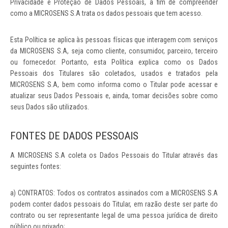
Privacidade e Proteção de Dados Pessoais, a fim de compreender
como a MICROSENS S.A trata os dados pessoais que tem acesso.
Esta Política se aplica às pessoas físicas que interagem com serviços
da MICROSENS S.A, seja como cliente, consumidor, parceiro, terceiro
ou fornecedor. Portanto, esta Política explica como os Dados
Pessoais dos Titulares são coletados, usados e tratados pela
MICROSENS S.A, bem como informa como o Titular pode acessar e
atualizar seus Dados Pessoais e, ainda, tomar decisões sobre como
seus Dados são utilizados.
FONTES DE DADOS PESSOAIS
A MICROSENS S.A coleta os Dados Pessoais do Titular através das
seguintes fontes:
a) CONTRATOS: Todos os contratos assinados com a MICROSENS S.A
podem conter dados pessoais do Titular, em razão deste ser parte do
contrato ou ser representante legal de uma pessoa jurídica de direito
público ou privado;