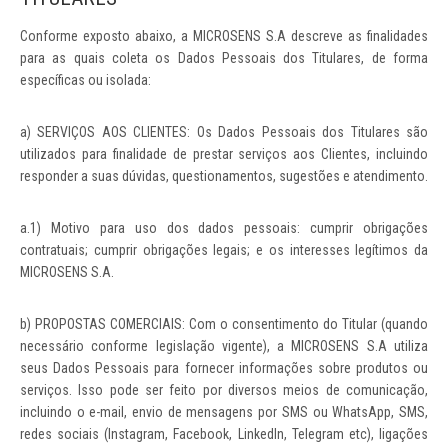
Conforme exposto abaixo, a MICROSENS S.A descreve as finalidades
para as quais coleta os Dados Pessoais dos Titulares, de forma
específicas ou isolada:
a) SERVIÇOS AOS CLIENTES: Os Dados Pessoais dos Titulares são
utilizados para finalidade de prestar serviços aos Clientes, incluindo
responder a suas dúvidas, questionamentos, sugestões e atendimento.
a.1) Motivo para uso dos dados pessoais: cumprir obrigações
contratuais; cumprir obrigações legais; e os interesses legítimos da
MICROSENS S.A.
b) PROPOSTAS COMERCIAIS: Com o consentimento do Titular (quando
necessário conforme legislação vigente), a MICROSENS S.A utiliza
seus Dados Pessoais para fornecer informações sobre produtos ou
serviços. Isso pode ser feito por diversos meios de comunicação,
incluindo o e-mail, envio de mensagens por SMS ou WhatsApp, SMS,
redes sociais (Instagram, Facebook, LinkedIn, Telegram etc), ligações