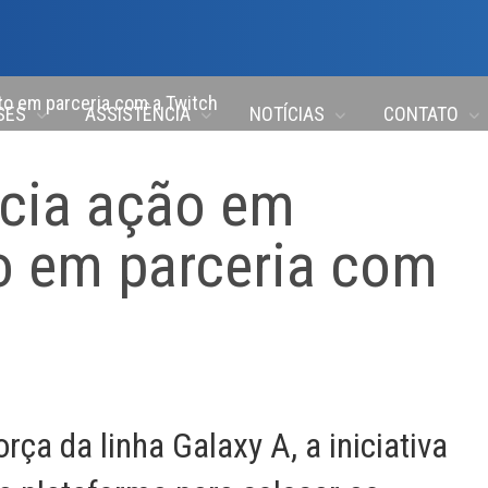
o em parceria com a Twitch
SES
ASSISTÊNCIA
NOTÍCIAS
CONTATO
cia ação em
o em parceria com
rça da linha Galaxy A, a iniciativa