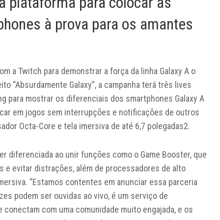
a plataforma para colocar as
phones à prova para os amantes
m a Twitch para demonstrar a força da linha Galaxy A o
ito “Absurdamente Galaxy”, a campanha terá três lives
g para mostrar os diferenciais dos smartphones Galaxy A
car em jogos sem interrupções e notificações de outros
sador Octa-Core e tela imersiva de até 6,7 polegadas2.
mer diferenciada ao unir funções como o Game Booster, que
s e evitar distrações, além de processadores de alto
imersiva. “Estamos contentes em anunciar essa parceria
zes podem ser ouvidas ao vivo, é um serviço de
se conectam com uma comunidade muito engajada, e os