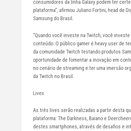
consumidores da linha Galaxy podem ter certe
plataforma”, afirmou Juliano Fortini, head de D
Samsung do Brasil.
“Quando você investe na Twitch, você investe
conteúdo. O público gamer é heavy user de t
da comunidade Twitch testando produtos Sam
oportunidade de fomentar a inovação em conte
no cenário de streaming e ter uma imersão org
da Twitch no Brasil.
Lives
As três lives serão realizadas a partir desta 
plataforma: The Darkness, Baiano e Deercheerup
destes smartphones, através de desafios e in