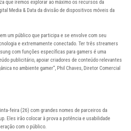
za que iremos explorar ao máximo os recursos da
igital Media & Data da divisão de dispositivos móveis da
 em um público que participa e se envolve com seu
ecnologia e extremamente conectado. Ter três streamers
sung com funções específicas para gamers é uma
údo publicitário, apoiar criadores de conteúdo relevantes
ânica no ambiente gamer”, Phil Chaves, Diretor Comercial
quinta-feira (26) com grandes nomes de parceiros da
. Eles irão colocar à prova a potência e usabilidade
teração com o público.