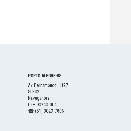
PORTO ALEGRE
-
RS
Av Pernambuco, 1197
Sl 302
Navegantes
CEP 90240-004
☎ (51) 3029-7806