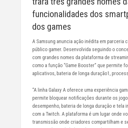
trará três grandes nomes d
funcionalidades dos smart
dos games
A Samsung anuncia ação inédita em parceria co
público gamer. Desenvolvida seguindo o conce
com grandes nomes da plataforma de streamin
como a função “Game Booster” que permite fo
aplicativos, bateria de longa duração1, proces
“A linha Galaxy A oferece uma experiência ga
permite bloquear notificações durante os jogo
desempenho, bateria de longa duração e tela 
com a Twitch. A plataforma é um lugar onde vo
transmissão onde criadores compartilham e 