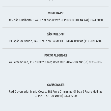
CURITIBA
-
PR
Av João Gualberto, 1740
1º andar
Juvevê
CEP 80030-001
☎ (41) 3024-2050
SÃO PAULO
-
SP
R Fiação da Saúde, 145
Cj 95 e 97
Saúde
CEP 04144-020
☎ (11) 5071-6285
PORTO ALEGRE
-
RS
Av Pernambuco, 1197
Sl 302
Navegantes
CEP 90240-004
☎ (51) 3029-7806
CARIACICA
-
ES
Rod Governador Mario Covas, 882
Armz 01 mznino 01 box 6
Padre Mathias
CEP 29.157-100
☎(43) 3373-8200