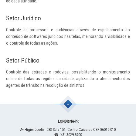
de cada atividade.
Setor Jurídico
Controle de processos e audiências através de espelhamento do
conteúdo de softwares jurídicos nas telas, melhorando a visibilidade e
o controle de todas as ações.
Setor Público
Controle das estradas e rodovias, possibilitando o monitoramento
online de todas as regiões da cidade, agilizando o atendimento dos
agentes de trânsito na resolução de sinistros.
LONDRINA
-
PR
Av Higienópolis, 583
Sala 151, Centro
Caicaras
CEP 86015-010
☎ (43) 3029-8700